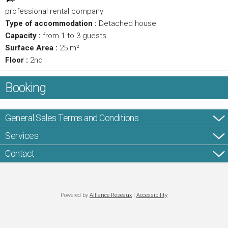
professional rental company
Type of accommodation :
Detached house
Capacity :
from 1 to 3 guests
Surface Area :
25 m²
Floor :
2nd
Booking
General Sales Terms and Conditions
Services
Contact
Powered by
Alliance Réseaux
|
Accessibility