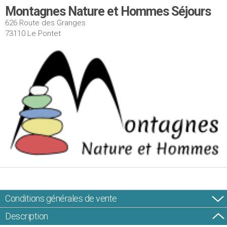
Montagnes Nature et Hommes Séjours
626 Route des Granges
73110 Le Pontet
Conditions générales de vente
Description